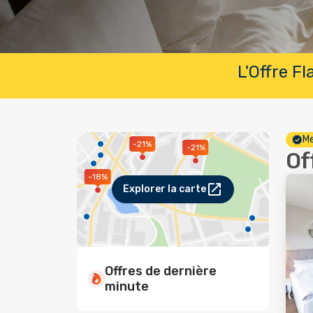
L'Offre F
Me
-21%
-21%
Of
-18%
Explorer la carte
Offres de dernière
minute