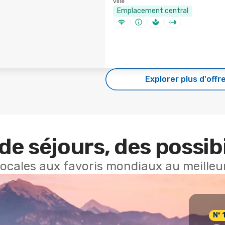
ville
Emplacement central
Explorer plus d'offr
de séjours, des possibi
locales aux favoris mondiaux au meilleur
Nº 