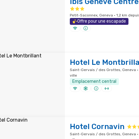
ibis Genève Centre
Petit-Saconnex, Geneva · 1,2 km depuis
Offre pour une escapade
Hotel Le Montbrill
Saint-Gervais / des Grottes, Geneva ·
ville
Emplacement central
Hotel Cornavin
Saint-Gervais / des Grottes, Geneva · 