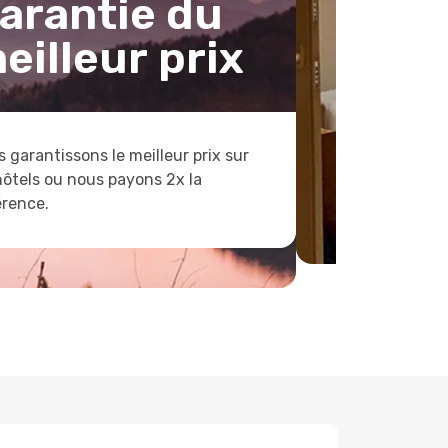
arantie du
eilleur prix
 garantissons le meilleur prix sur
hôtels ou nous payons 2x la
érence.