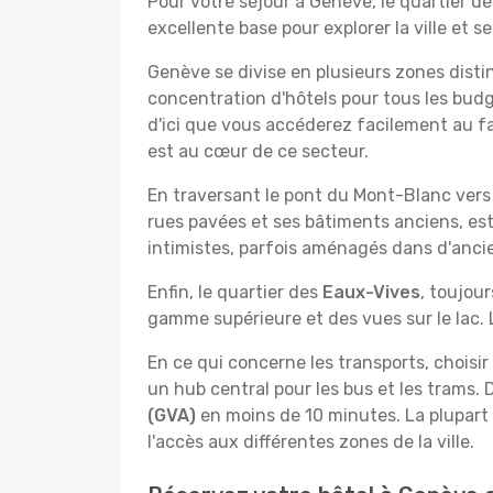
Pour votre séjour à Genève, le quartier d
excellente base pour explorer la ville et 
Genève se divise en plusieurs zones disti
concentration d'hôtels pour tous les bu
d'ici que vous accéderez facilement au
est au cœur de ce secteur.
En traversant le pont du Mont-Blanc vers 
rues pavées et ses bâtiments anciens, est
intimistes, parfois aménagés dans d'anci
Enfin, le quartier des
Eaux-Vives
, toujour
gamme supérieure et des vues sur le lac.
En ce qui concerne les transports, choisir
un hub central pour les bus et les trams. D
(GVA)
en moins de 10 minutes. La plupart d
l'accès aux différentes zones de la ville.