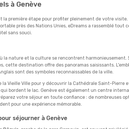
els à Genève
est la première étape pour profiter pleinement de votre visi
fortable près des Nations Unies, eDreams a rassemblé tout ce
tel sans souci.
où la nature et la culture se rencontrent harmonieusement. 
, cette destination offre des panoramas saisissants. L'embl
Anglais sont des symboles reconnaissables de la ville.
 la Vieille Ville pour y découvrir la Cathédrale Saint-Pierre 
 qui bordent le lac. Genève est également un centre intern
éparez votre séjour en toute confiance : de nombreuses opt
endent pour une expérience mémorable.
 pour séjourner à Genève