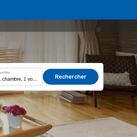
nvités
Rechercher