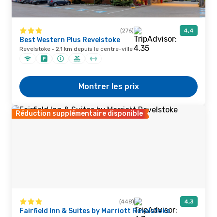
(276)
4,4
Best Western Plus Revelstoke
Revelstoke · 2,1 km depuis le centre-ville
Montrer les prix
Réduction supplémentaire disponible
(448)
4,3
Fairfield Inn & Suites by Marriott Revelstoke