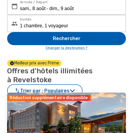
Arrivée / Départ
Invités
Rechercher
Changer la destination ?
Meilleur prix avec Prime
Offres d'hôtels illimitées
à Revelstoke
Trier par :
Populaires
Réduction supplémentaire disponible