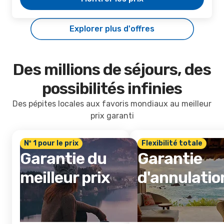
Explorer plus d'offres
Des millions de séjours, des
possibilités infinies
Des pépites locales aux favoris mondiaux au meilleur
prix garanti
Nº 1 pour le prix
Flexibilité totale
Garantie du
Garantie
meilleur prix
d'annulatio