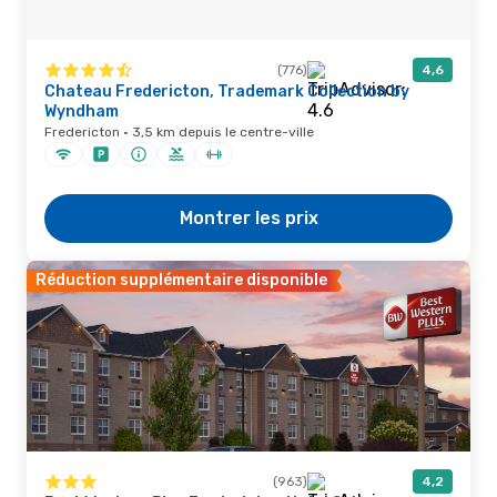
(776)
4,6
Chateau Fredericton, Trademark Collection by
Wyndham
Fredericton · 3,5 km depuis le centre-ville
Montrer les prix
Réduction supplémentaire disponible
(963)
4,2