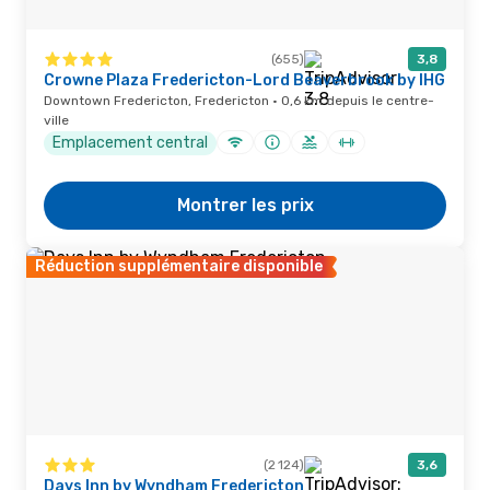
(655)
3,8
Crowne Plaza Fredericton-Lord Beaverbrook by IHG
Downtown Fredericton, Fredericton · 0,6 km depuis le centre-
ville
Emplacement central
Montrer les prix
Réduction supplémentaire disponible
(2 124)
3,6
Days Inn by Wyndham Fredericton