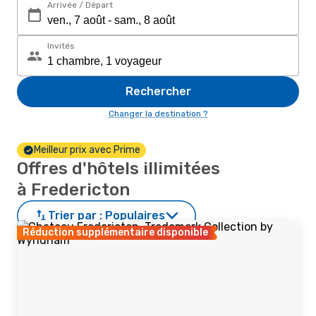
Arrivée / Départ
Invités
Rechercher
Changer la destination ?
Meilleur prix avec Prime
Offres d'hôtels illimitées
à Fredericton
Trier par :
Populaires
Réduction supplémentaire disponible