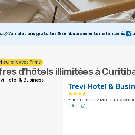
s
Annulations gratuites & remboursements instantanés
5
illeur prix avec Prime
fres d'hôtels illimitées à Curitib
Trevi Hotel & Busi
Matriz, Curitiba · 2 km depuis le centre-