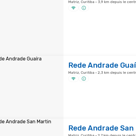
Matriz, Curitiba · 3,9 km depuis le centr
Rede Andrade Guaí
Matriz, Curitiba · 2,3 km depuis le centr
Rede Andrade San 
Matriz, Curitiba · 2,7 km depuis le centr