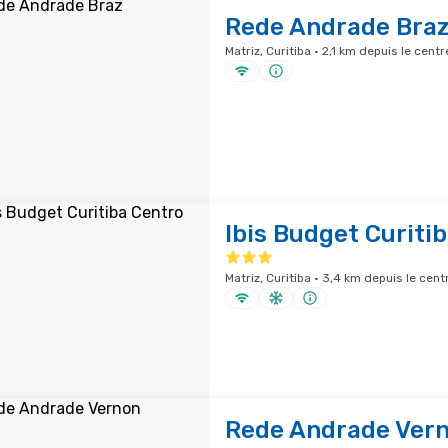
Rede Andrade Bra
Matriz, Curitiba · 2,1 km depuis le centr
Ibis Budget Curiti
Matriz, Curitiba · 3,4 km depuis le centr
Rede Andrade Ver