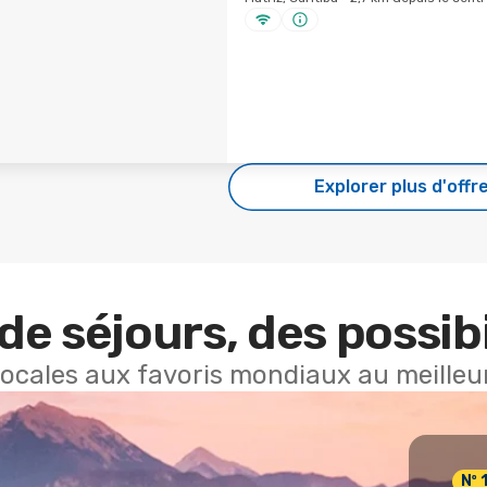
Explorer plus d'offr
de séjours, des possibi
locales aux favoris mondiaux au meilleur
Nº 