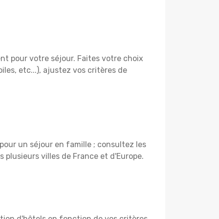
t pour votre séjour. Faites votre choix
les, etc...), ajustez vos critères de
our un séjour en famille ; consultez les
 plusieurs villes de France et d'Europe.
ction d'hôtels en fonction de vos critères.