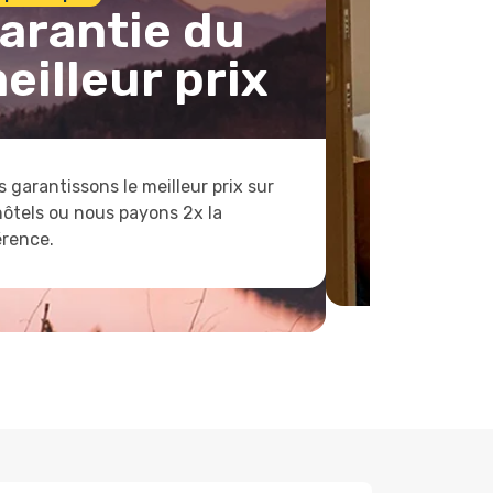
arantie du
eilleur prix
 garantissons le meilleur prix sur
hôtels ou nous payons 2x la
érence.