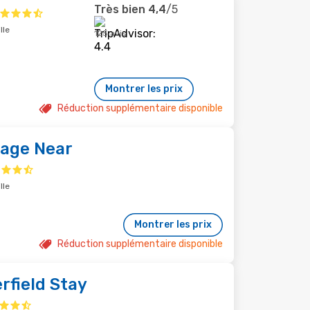
Très bien
4,4
/5
lle
125 avis
Montrer les prix
Réduction supplémentaire disponible
age Near
lle
Montrer les prix
Réduction supplémentaire disponible
rfield Stay