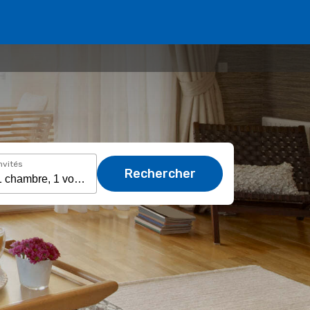
nvités
Rechercher