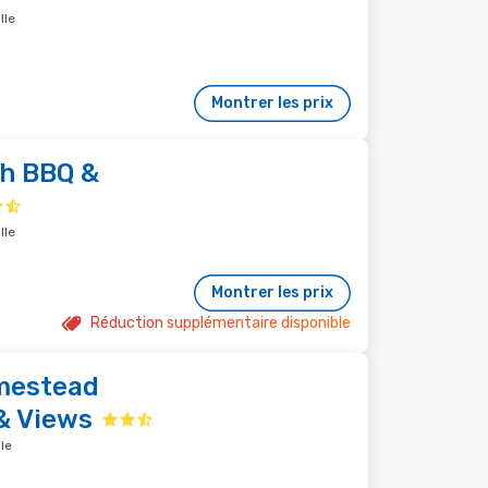
lle
Montrer les prix
h BBQ &
lle
Montrer les prix
Réduction supplémentaire disponible
mestead
& Views
le