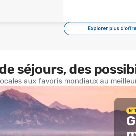
Explorer plus d'offr
de séjours, des possibi
locales aux favoris mondiaux au meilleur
Nº 
G
m