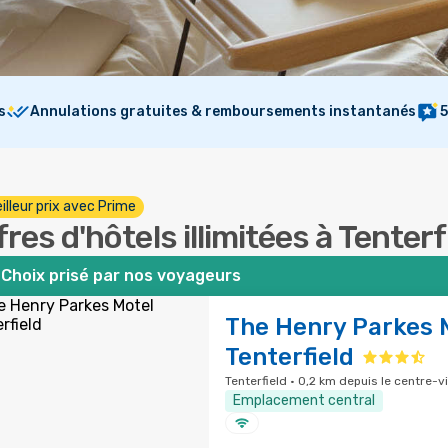
s
Annulations gratuites & remboursements instantanés
5
illeur prix avec Prime
fres d'hôtels illimitées à Tenterf
Choix prisé par nos voyageurs
The Henry Parkes 
Tenterfield
Tenterfield · 0,2 km depuis le centre-vi
Emplacement central