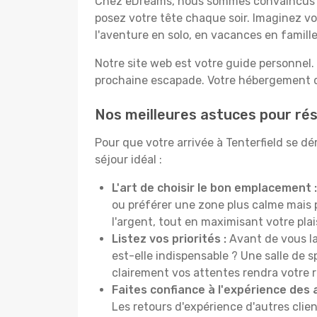
Chez eDreams, nous sommes convaincus que
posez votre tête chaque soir. Imaginez vo
l'aventure en solo, en vacances en famil
Notre site web est votre guide personnel. 
prochaine escapade. Votre hébergement de
Nos meilleures astuces pour rés
Pour que votre arrivée à Tenterfield se d
séjour idéal :
L'art de choisir le bon emplacement :
ou préférer une zone plus calme mais
l'argent, tout en maximisant votre plais
Listez vos priorités :
Avant de vous la
est-elle indispensable ? Une salle de s
clairement vos attentes rendra votre 
Faites confiance à l'expérience des 
Les retours d'expérience d'autres clien