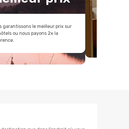
 garantissons le meilleur prix sur
hôtels ou nous payons 2x la
érence.