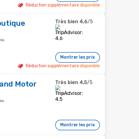
Réduction supplémentaire disponible
Très bien
4,6
/5
outique
250 avis
lle
Montrer les prix
Réduction supplémentaire disponible
Très bien
4,5
/5
 and Motor
95 avis
lle
Montrer les prix