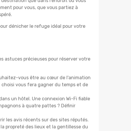
destination que dans l'endroit où vous
lement pour vous, que vous partiez à
spéré.
our dénicher le refuge idéal pour votre
es astuces précieuses pour réserver votre
uhaitez-vous être au cœur de l'animation
choisi vous fera gagner du temps et de
dans un hôtel. Une connexion Wi-Fi fiable
ompagnons à quatre pattes ? Définir
les avis récents sur des sites réputés.
la propreté des lieux et la gentillesse du