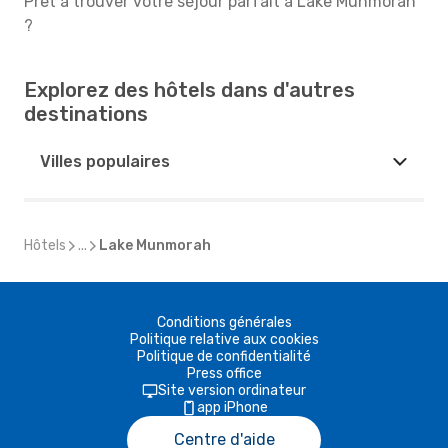
Prêt à trouver votre séjour parfait à Lake Munmorah
?
Explorez des hôtels dans d'autres
destinations
Villes populaires
Hôtels
...
Lake Munmorah
Conditions générales
Politique relative aux cookies
Politique de confidentialité
Press office
Site version ordinateur
app iPhone
Centre d'aide