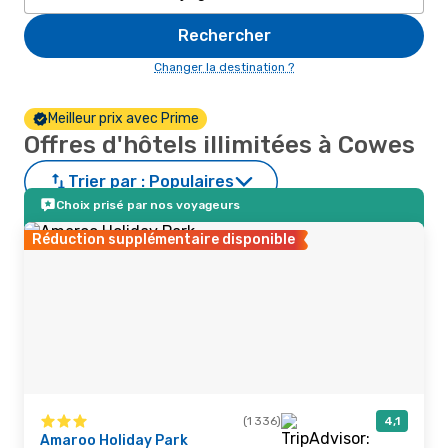
Rechercher
Changer la destination ?
Meilleur prix avec Prime
Offres d'hôtels illimitées à Cowes
Trier par :
Populaires
Choix prisé par nos voyageurs
Réduction supplémentaire disponible
(1 336)
4,1
Amaroo Holiday Park