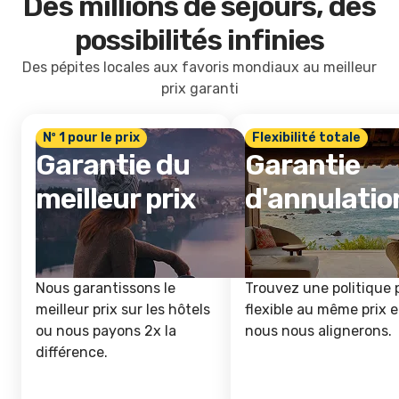
Des millions de séjours, des
possibilités infinies
Des pépites locales aux favoris mondiaux au meilleur
prix garanti
Nº 1 pour le prix
Flexibilité totale
Garantie du
Garantie
meilleur prix
d'annulatio
Nous garantissons le
Trouvez une politique 
meilleur prix sur les hôtels
flexible au même prix e
ou nous payons 2x la
nous nous alignerons.
différence.