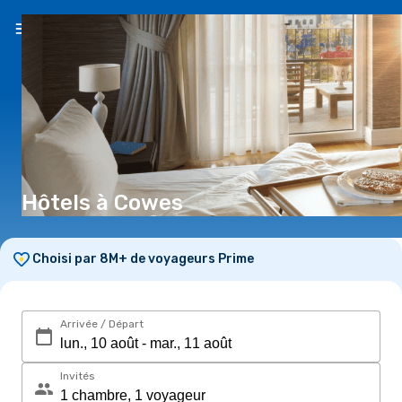
FR
(€)
Hôtels à Cowes
Choisi par 8M+ de voyageurs Prime
Arrivée / Départ
Invités