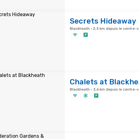
Secrets Hideaway
Blackheath · 2,3 km depuis le centre-vi
Chalets at Blackh
Blackheath · 3,6 km depuis le centre-vi