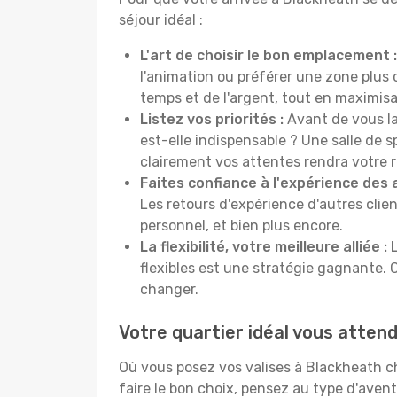
séjour idéal :
L'art de choisir le bon emplacement :
l'animation ou préférer une zone plu
temps et de l'argent, tout en maximisan
Listez vos priorités :
Avant de vous la
est-elle indispensable ? Une salle de s
clairement vos attentes rendra votre 
Faites confiance à l'expérience des 
Les retours d'expérience d'autres clien
personnel, et bien plus encore.
La flexibilité, votre meilleure alliée :
L
flexibles est une stratégie gagnante. 
changer.
Votre quartier idéal vous atten
Où vous posez vos valises à Blackheath 
faire le bon choix, pensez au type d'aven