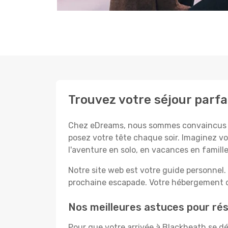
Trouvez votre séjour parfa
Chez eDreams, nous sommes convaincus que
posez votre tête chaque soir. Imaginez vo
l'aventure en solo, en vacances en famil
Notre site web est votre guide personnel. 
prochaine escapade. Votre hébergement de
Nos meilleures astuces pour rés
Pour que votre arrivée à Blackheath se dé