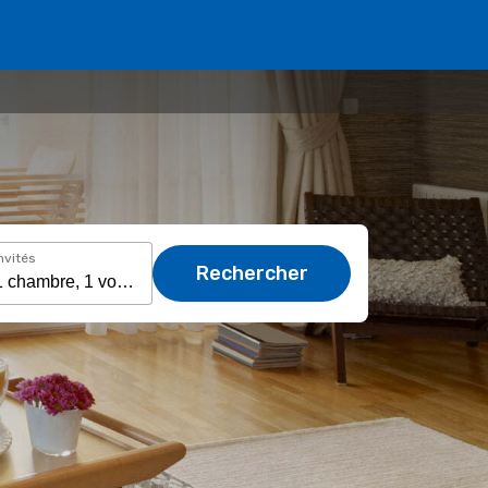
nvités
Rechercher