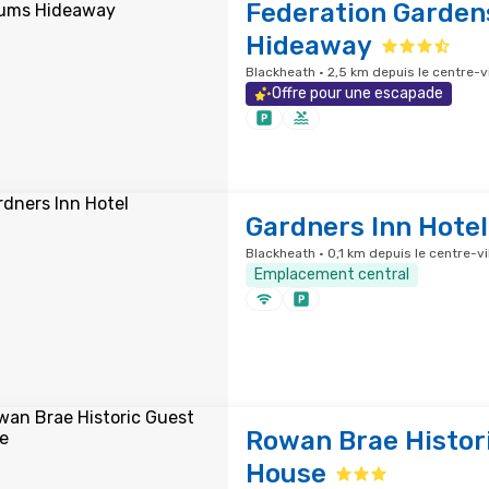
Federation Garden
Hideaway
Blackheath · 2,5 km depuis le centre-vi
Offre pour une escapade
Gardners Inn Hotel
Blackheath · 0,1 km depuis le centre-vi
Emplacement central
Rowan Brae Histor
House