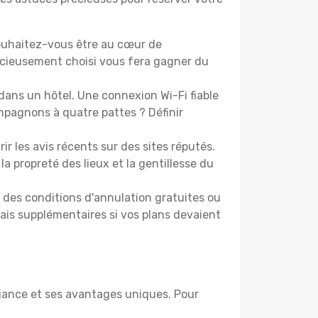
ouhaitez-vous être au cœur de
icieusement choisi vous fera gagner du
dans un hôtel. Une connexion Wi-Fi fiable
ompagnons à quatre pattes ? Définir
les avis récents sur des sites réputés.
la propreté des lieux et la gentillesse du
t des conditions d'annulation gratuites ou
rais supplémentaires si vos plans devaient
iance et ses avantages uniques. Pour