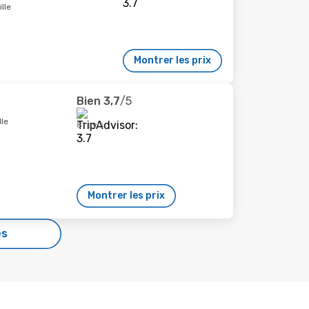
lle
Montrer les prix
Bien
3,7
/5
lle
81 avis
Montrer les prix
es