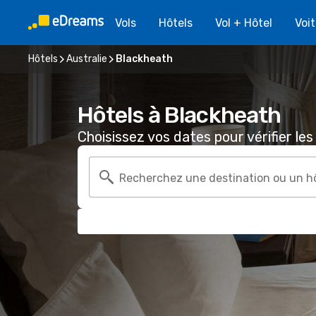
Vols
Hôtels
Vol + Hôtel
Voi
Hôtels
Australie
Blackheath
Hôtels à Blackheath
Choisissez vos dates pour vérifier les 