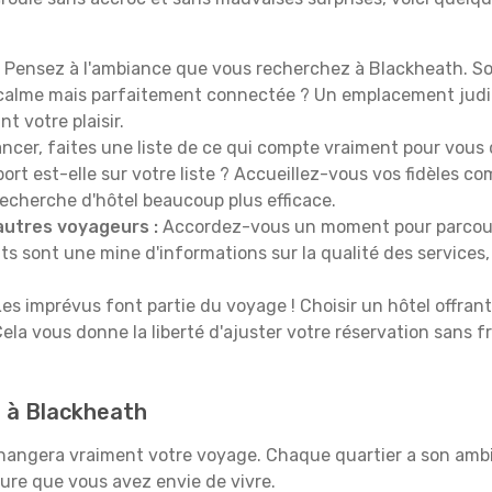
Pensez à l'ambiance que vous recherchez à Blackheath. S
s calme mais parfaitement connectée ? Un emplacement jud
t votre plaisir.
ncer, faites une liste de ce qui compte vraiment pour vous 
port est-elle sur votre liste ? Accueillez-vous vos fidèles c
recherche d'hôtel beaucoup plus efficace.
autres voyageurs :
Accordez-vous un moment pour parcourir 
ts sont une mine d'informations sur la qualité des services, 
es imprévus font partie du voyage ! Choisir un hôtel offran
Cela vous donne la liberté d'ajuster votre réservation sans f
d à Blackheath
changera vraiment votre voyage. Chaque quartier a son amb
ture que vous avez envie de vivre.