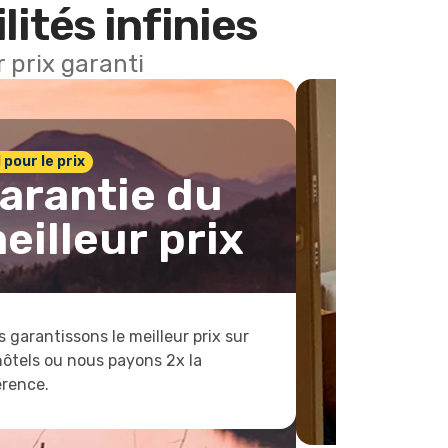
lités infinies
 prix garanti
1 pour le prix
arantie du
eilleur prix
 garantissons le meilleur prix sur
hôtels ou nous payons 2x la
érence.