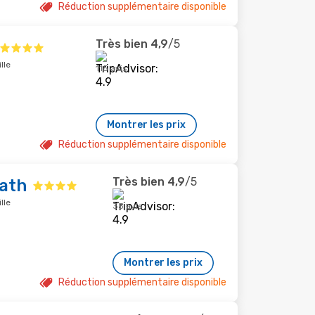
Réduction supplémentaire disponible
Très bien
4,9
/5
lle
115 avis
Montrer les prix
Réduction supplémentaire disponible
Très bien
4,9
/5
eath
lle
33 avis
Montrer les prix
Réduction supplémentaire disponible