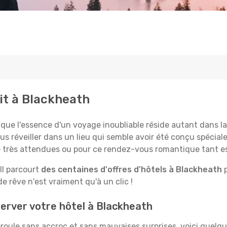
it à Blackheath
 l'essence d'un voyage inoubliable réside autant dans la 
us réveiller dans un lieu qui semble avoir été conçu spécia
le très attendues ou pour ce rendez-vous romantique tant e
Il parcourt
des centaines d'offres d'hôtels à Blackheath
p
 rêve n'est vraiment qu'à un clic !
erver votre hôtel à Blackheath
roule sans accroc et sans mauvaises surprises, voici quelq