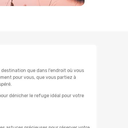
destination que dans l'endroit où vous
lement pour vous, que vous partiez à
spéré.
our dénicher le refuge idéal pour votre
ues astuces précieuses pour réserver votre